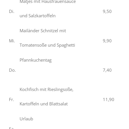
Matjes mit Hausfrauensauce
Di.
9,50
und Salzkartoffeln
Mailänder Schnitzel mit
Mi.
9,90
Tomatensoße und Spaghetti
Pfannkuchentag
Do.
7,40
Kochfisch mit Rieslingsoße,
Fr.
11,90
Kartoffeln und Blattsalat
Urlaub
Sa