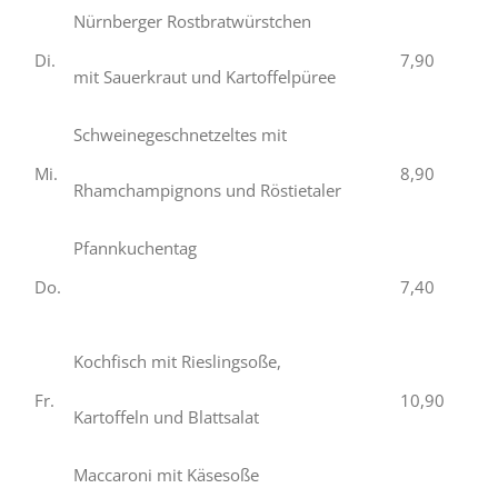
Nürnberger Rostbratwürstchen
Di.
7,90
mit Sauerkraut und Kartoffelpüree
Schweinegeschnetzeltes mit
Mi.
8,90
Rhamchampignons und Röstietaler
Pfannkuchentag
Do.
7,40
Kochfisch mit Rieslingsoße,
Fr.
10,90
Kartoffeln und Blattsalat
Maccaroni mit Käsesoße